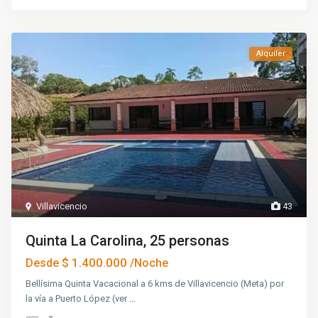
Alquiler
Villavicencio
43
Quinta La Carolina, 25 personas
$ 1.400.000
Desde
/Noche
Bellísima Quinta Vacacional a 6 kms de Villavicencio (Meta) por
la vía a Puerto López (ver
...