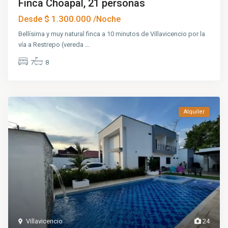
Finca Choapal, 21 personas
$ 1.300.000
Desde
/Noche
Bellísima y muy natural finca a 10 minutos de Villavicencio por la
vía a Restrepo (vereda
...
7
8
Alquiler
Villavicencio
24