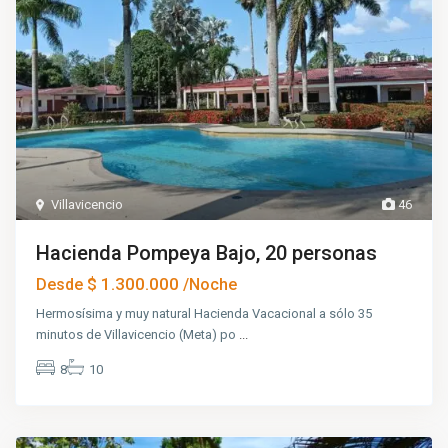
Villavicencio
46
Hacienda Pompeya Bajo, 20 personas
$ 1.300.000
Desde
/Noche
Hermosísima y muy natural Hacienda Vacacional a sólo 35
minutos de Villavicencio (Meta) po
...
8
10