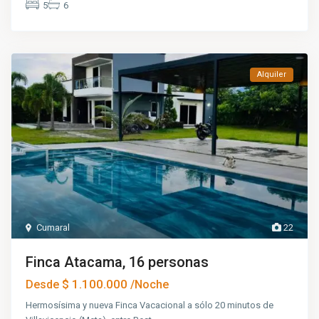
5
6
Alquiler
Cumaral
22
Finca Atacama, 16 personas
$ 1.100.000
Desde
/Noche
Hermosísima y nueva Finca Vacacional a sólo 20 minutos de