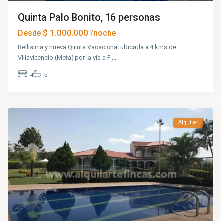
Quinta Palo Bonito, 16 personas
$ 1.000.000
Desde
/noche
Bellisima y nueva Quinta Vacacional ubicada a 4 kms de
Villavicencio (Meta) por la vía a P
...
4
5
Alquiler