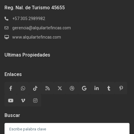
Reg. Nal. de Turismo 45655
+57 305 2989982
gerencia@alquilartefincas.com
www.alquilartefincas.com
Ultimas Propiedades
Enlaces
Buscar