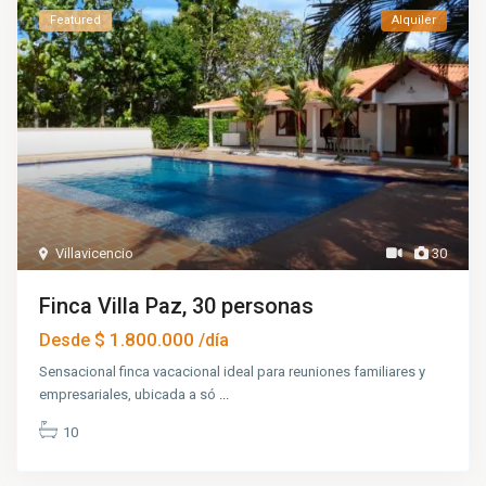
Featured
Alquiler
Villavicencio
30
Finca Villa Paz, 30 personas
$ 1.800.000
Desde
/día
Sensacional finca vacacional ideal para reuniones familiares y
empresariales, ubicada a só
...
10