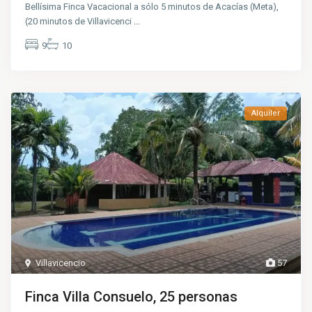
Bellísima Finca Vacacional a sólo 5 minutos de Acacías (Meta),
(20 minutos de Villavicenci
...
9
10
Alquiler
Villavicencio
57
Finca Villa Consuelo, 25 personas