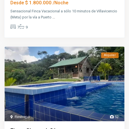
$ 1.800.000
Desde
/Noche
Sensacional Finca Vacacional a sólo 10 minutos de Villavicencio
(Meta) por la vía a Puerto
...
7
9
Alquiler
Restrepo
52