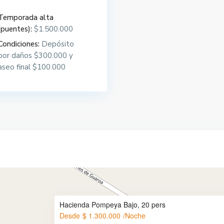
Temporada alta
(puentes):
$1.500.000
Condiciones:
Depósito
por daños $300.000 y
aseo final $100.000
Hacienda Pompeya Bajo, 20 pers
Desde
$ 1.300.000
/Noche