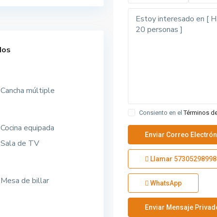
dos
Cancha múltiple
Consiento en el
Términos d
Cocina equipada
Sala de TV
Llamar
57305298998
Mesa de billar
WhatsApp