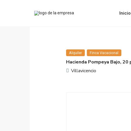
Inicio
Alquiler
Finca Vacacional
Hacienda Pompeya Bajo, 20 
Villavicencio