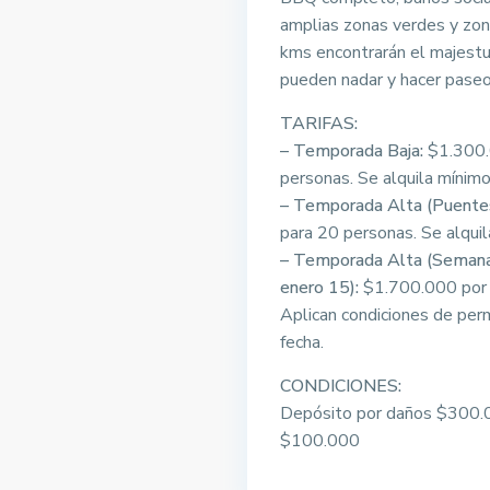
amplias zonas verdes y zon
kms encontrarán el majestu
pueden nadar y hacer paseo
TARIFAS:
– Temporada Baja:
$1.300.
personas. Se alquila mínimo
– Temporada Alta (Puentes
para 20 personas. Se alqui
– Temporada Alta (Semana 
enero 15):
$1.700.000 por 
Aplican condiciones de per
fecha.
CONDICIONES:
Depósito por daños $300.0
$100.000