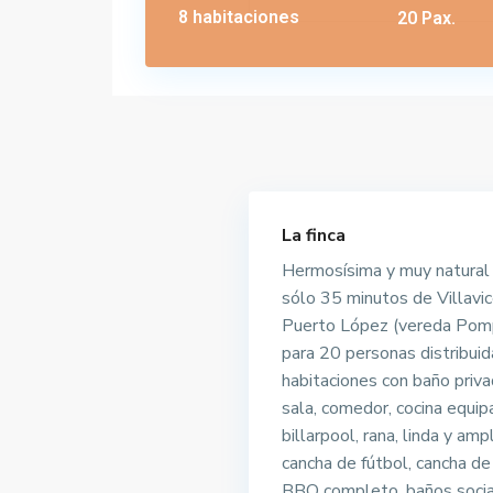
8 habitaciones
20 Pax.
La finca
Hermosísima y muy natural 
sólo 35 minutos de Villavic
Puerto López (vereda Pomp
para 20 personas distribui
habitaciones con baño priva
sala, comedor, cocina equip
billarpool, rana, linda y ampl
cancha de fútbol, cancha de 
BBQ completo, baños socia