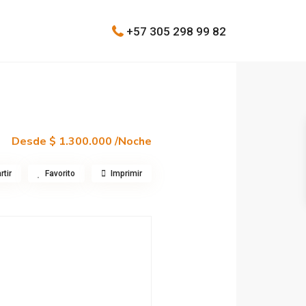
+57 305 298 99 82
Desde
$ 1.300.000
/Noche
tir
Favorito
Imprimir