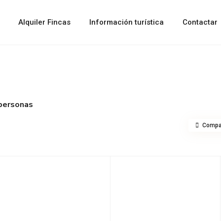
Alquiler Fincas
Información turística
Contactar
personas
Compar