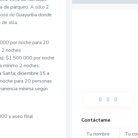
a de parqueo. A sólo 2
oso río Guayuriba donde
 de olla.
000 por noche para 20
 2 noches.
):
$1.500.000 por noche
la mínimo 2 noches.
Santa; diciembre 15 a
noche para 20 personas.
manencia mínima según
00 y aseo final
Contáctame