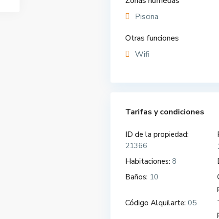
Zonas húmedas
Piscina
Otras funciones
Wifi
Tarifas y condiciones
ID de la propiedad:
21366
Habitaciones:
8
Baños:
10
Código Alquilarte:
05