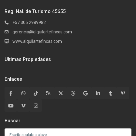
Reg. Nal. de Turismo 45655
+57 305 2989982
gerencia@alquilartefincas.com
www.alquilartefincas.com
Ultimas Propiedades
Enlaces
Buscar