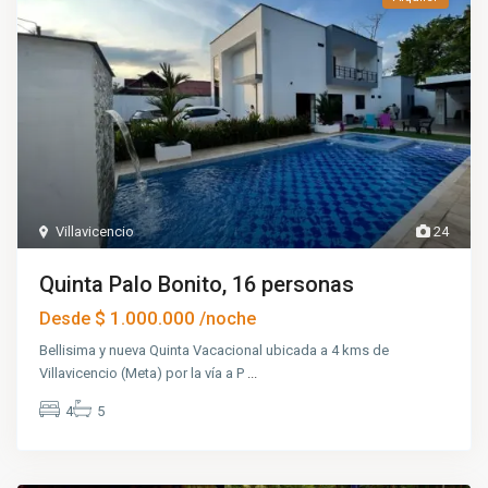
Villavicencio
24
Quinta Palo Bonito, 16 personas
$ 1.000.000
Desde
/noche
Bellisima y nueva Quinta Vacacional ubicada a 4 kms de
Villavicencio (Meta) por la vía a P
...
4
5