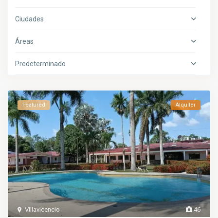
Ciudades
Áreas
Predeterminado
Featured
Alquiler
Villavicencio
46