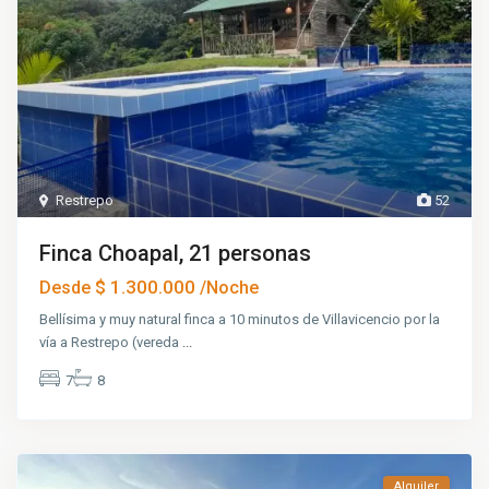
Restrepo
52
Finca Choapal, 21 personas
$ 1.300.000
Desde
/Noche
Bellísima y muy natural finca a 10 minutos de Villavicencio por la
vía a Restrepo (vereda
...
7
8
Alquiler