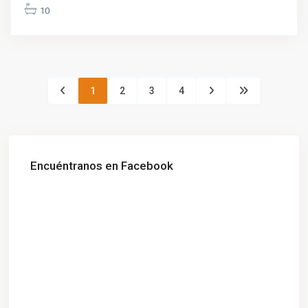
10
1
2
3
4
Encuéntranos en Facebook