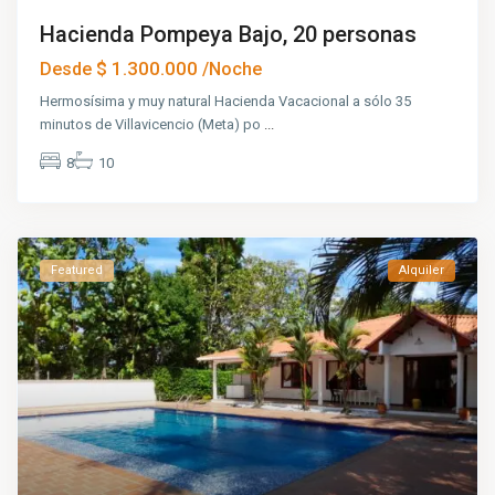
Hacienda Pompeya Bajo, 20 personas
$ 1.300.000
Desde
/Noche
Hermosísima y muy natural Hacienda Vacacional a sólo 35
minutos de Villavicencio (Meta) po
...
8
10
Featured
Alquiler