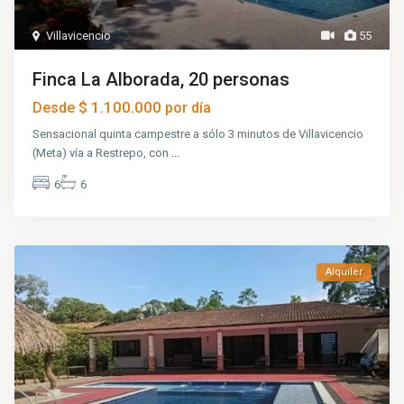
Villavicencio
55
Finca La Alborada, 20 personas
$ 1.100.000
Desde
por día
Sensacional quinta campestre a sólo 3 minutos de Villavicencio
(Meta) vía a Restrepo, con
...
6
6
Alquiler