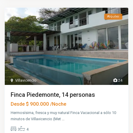
Alquiler
Villavicencio
24
Finca Piedemonte, 14 personas
$ 900.000
Desde
/Noche
Hermosísima, fresca y muy natural Finca Vacacional a sólo 10
minutos de Villavicencio (Met
...
3
4