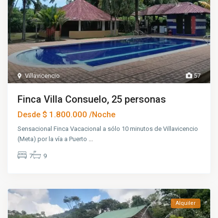
Villavicencio
57
Finca Villa Consuelo, 25 personas
$ 1.800.000
Desde
/Noche
Sensacional Finca Vacacional a sólo 10 minutos de Villavicencio
(Meta) por la vía a Puerto
...
7
9
Alquiler