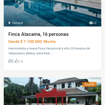
Cumaral
22
Finca Atacama, 16 personas
$ 1.100.000
Desde
/Noche
Hermosísima y nueva Finca Vacacional a sólo 20 minutos de
Villavicencio (Meta), entre Rest
...
4
5
Alquiler