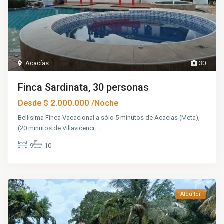
Acacías
30
Finca Sardinata, 30 personas
$ 2.000.000
Desde
/Noche
Bellísima Finca Vacacional a sólo 5 minutos de Acacías (Meta),
(20 minutos de Villavicenci
...
9
10
Alquiler