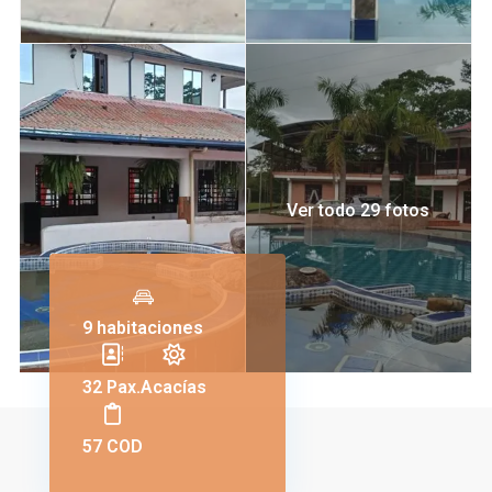
Ver todo 29 fotos
9 habitaciones
32 Pax.
Acacías
57 COD