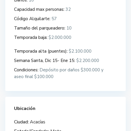
Baños:
10
Capacidad max personas:
32
Código Alquilarte:
57
Tamaño del parqueadero:
10
Temporada baja:
$2.000.000
Temporada alta (puentes):
$2.100.000
Semana Santa, Dic 15- Ene 15:
$2.200.000
Condiciones:
Depósito por daños $300.000 y
aseo final $100.000
Ubicación
Ciudad:
Acacías