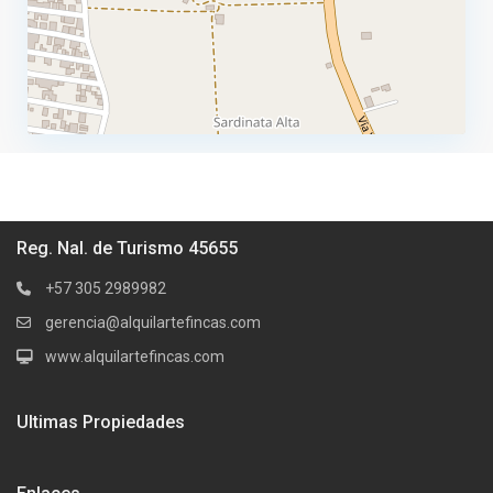
Reg. Nal. de Turismo 45655
+57 305 2989982
gerencia@alquilartefincas.com
www.alquilartefincas.com
Ultimas Propiedades