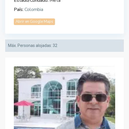
Estado/Condado:
Meta
País:
Colombia
Abrir en Google Maps
Máx. Personas alojadas:
32