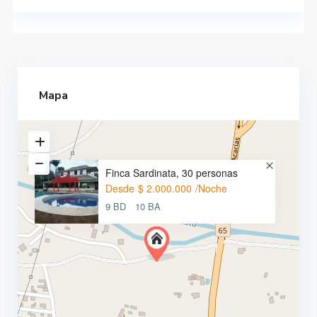
Mapa
Finca Sardinata, 30 personas
Desde
$ 2.000.000
/Noche
9 BD
10 BA