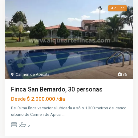
Alquiler
Carmen de Apicalá
36
Finca San Bernardo, 30 personas
$ 2.000.000
Desde
/día
Bellísima finca vacacional ubicada a sólo 1.300 metros del casco
urbano de Carmen de Apica
...
5
5