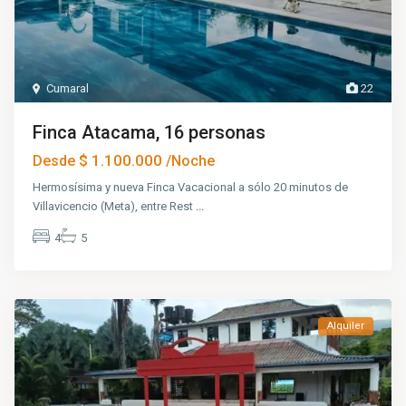
Cumaral
22
Finca Atacama, 16 personas
$ 1.100.000
Desde
/Noche
Hermosísima y nueva Finca Vacacional a sólo 20 minutos de
Villavicencio (Meta), entre Rest
...
4
5
Alquiler