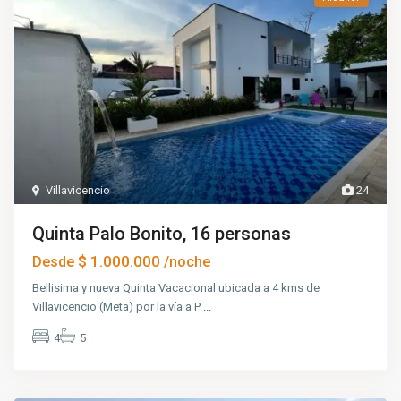
Villavicencio
24
Quinta Palo Bonito, 16 personas
$ 1.000.000
Desde
/noche
Bellisima y nueva Quinta Vacacional ubicada a 4 kms de
Villavicencio (Meta) por la vía a P
...
4
5