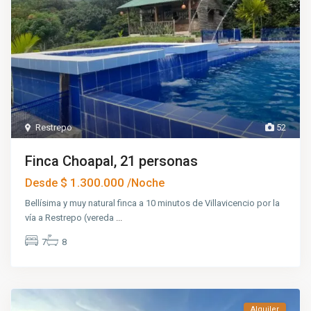
Restrepo
52
Finca Choapal, 21 personas
$ 1.300.000
Desde
/Noche
Bellísima y muy natural finca a 10 minutos de Villavicencio por la
vía a Restrepo (vereda
...
7
8
Alquiler