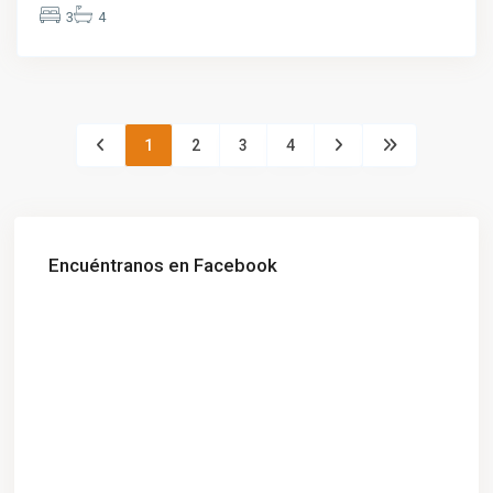
3
4
1
2
3
4
Encuéntranos en Facebook