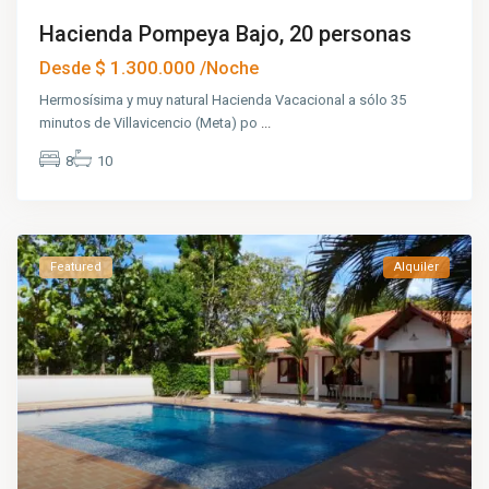
Hacienda Pompeya Bajo, 20 personas
$ 1.300.000
Desde
/Noche
Hermosísima y muy natural Hacienda Vacacional a sólo 35
minutos de Villavicencio (Meta) po
...
8
10
Featured
Alquiler