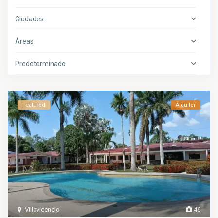
Ciudades
Áreas
Predeterminado
Featured
Alquiler
Villavicencio
46