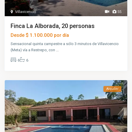
Villavicencio
55
Finca La Alborada, 20 personas
$ 1.100.000
Desde
por día
Sensacional quinta campestre a sólo 3 minutos de Villavicencio
(Meta) vía a Restrepo, con
...
6
6
Alquiler