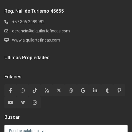
Reg. Nal. de Turismo 45655
+57 305 2989982
gerencia@alquilartefincas.com
www.alquilartefincas.com
Ultimas Propiedades
Enlaces
Buscar