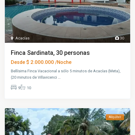
Acacías
30
Finca Sardinata, 30 personas
$ 2.000.000
Desde
/Noche
Bellísima Finca Vacacional a sólo 5 minutos de Acacías (Meta),
(20 minutos de Villavicenci
...
9
10
Alquiler