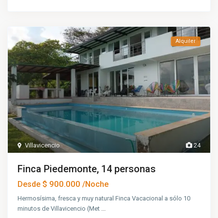
Alquiler
Villavicencio
24
Finca Piedemonte, 14 personas
$ 900.000
Desde
/Noche
Hermosísima, fresca y muy natural Finca Vacacional a sólo 10
minutos de Villavicencio (Met
...