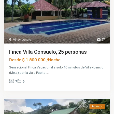
Villavicencio
57
Finca Villa Consuelo, 25 personas
$ 1.800.000
Desde
/Noche
Sensacional Finca Vacacional a sólo 10 minutos de Villavicencio
(Meta) por la vía a Puerto
...
7
9
Alquiler