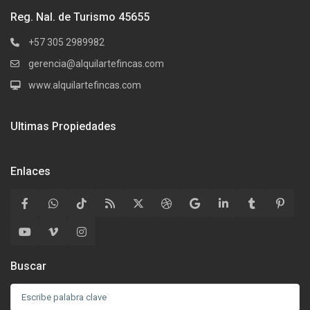
Reg. Nal. de Turismo 45655
+57 305 2989982
gerencia@alquilartefincas.com
www.alquilartefincas.com
Ultimas Propiedades
Enlaces
Buscar