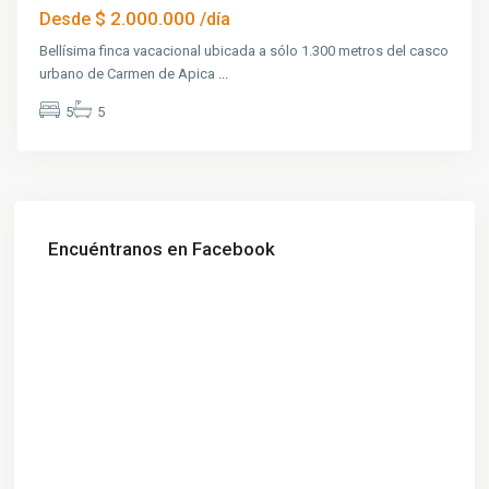
$ 2.000.000
Desde
/día
Bellísima finca vacacional ubicada a sólo 1.300 metros del casco
urbano de Carmen de Apica
...
5
5
Encuéntranos en Facebook