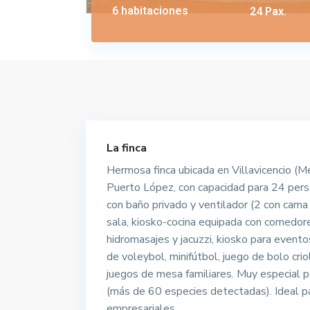
6 habitaciones
24 Pax.
La finca
Hermosa finca ubicada en Villavicencio (M
Puerto López, con capacidad para 24 pers
con baño privado y ventilador (2 con cama 
sala, kiosko-cocina equipada con comedore
hidromasajes y jacuzzi, kiosko para eventos
de voleybol, minifútbol, juego de bolo crio
juegos de mesa familiares. Muy especial 
(más de 60 especies detectadas). Ideal pa
empresariales.