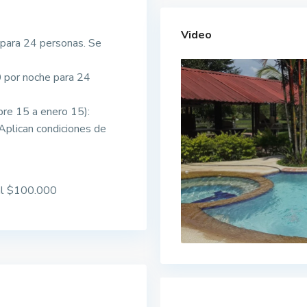
Video
para 24 personas. Se
 por noche para 24
re 15 a enero 15):
Aplican condiciones de
al $100.000