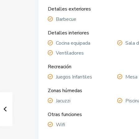
Detalles exteriores
Barbecue
Detalles interiores
Cocina equipada
Sala 
Ventiladores
Recreación
Juegos Infantiles
Mesa 
Zonas húmedas
Jacuzzi
Piscin
Otras funciones
Wifi