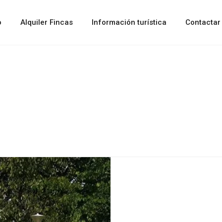
o
Alquiler Fincas
Información turística
Contactar