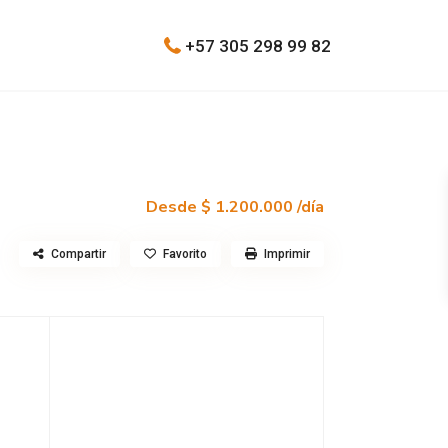
+57 305 298 99 82
Desde
$ 1.200.000
/día
Compartir
Favorito
Imprimir