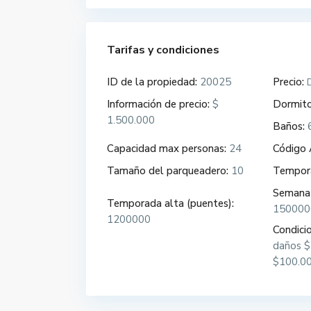
Tarifas y condiciones
ID de la propiedad:
20025
Precio:
Información de precio:
$
Dormito
1.500.000
Baños:
Capacidad max personas:
24
Código 
Tamaño del parqueadero:
10
Tempora
Semana 
Temporada alta (puentes):
150000
1200000
Condici
daños $
$100.0