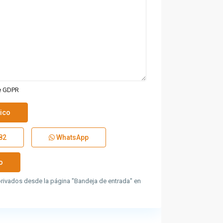
e GDPR
82
WhatsApp
rivados desde la página "Bandeja de entrada" en