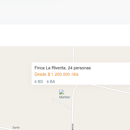
Finca La Riverita, 24 personas
Desde
$ 1.200.000
/día
6 BD
6 BA