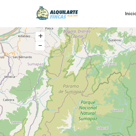
Inici