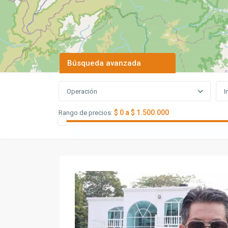
Búsqueda avanzada
Operación
I
$ 0 a $ 1.500.000
Rango de precios: