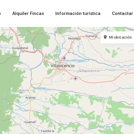
o
Alquiler Fincas
Información turística
Contactar
Mi ubicación