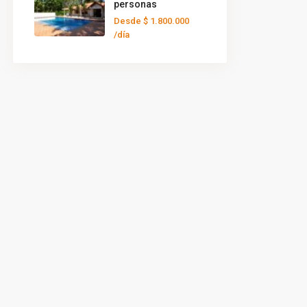
personas
Desde
$ 1.800.000
/día