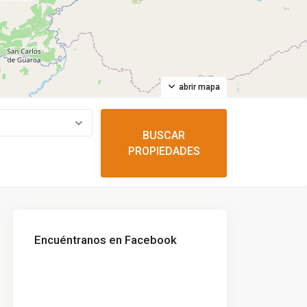
abrir mapa
Encuéntranos en Facebook