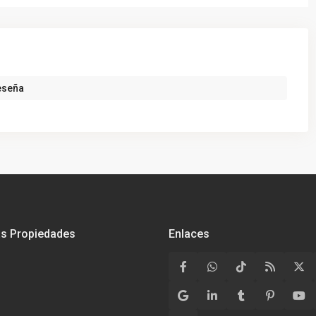
eseña
as Propiedades
Enlaces