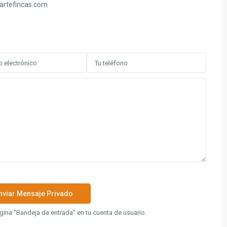
lartefincas.com
ina "Bandeja de entrada" en tu cuenta de usuario.