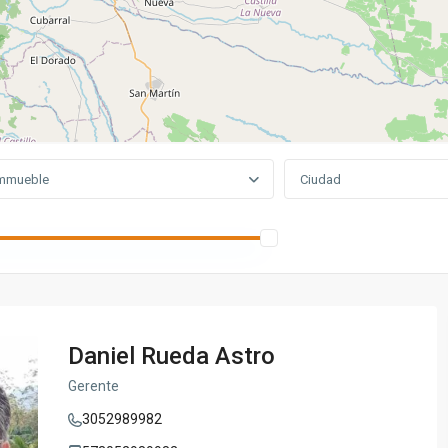
mmueble
Ciudad
Daniel Rueda Astro
Gerente
3052989982