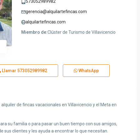
573052989982
gerencia@alquilartefincas.com
alquilartefincas.com
Miembro de:
Clúster de Turismo de Villavicencio
Llamar
573052989982
WhatsApp
alquiler de fincas vacacionales en Villavicencio y el Meta en
para su familia o para pasar un buen tiempo con sus amigos,
e sus clientes y les ayuda a encontrar lo que necesitan.