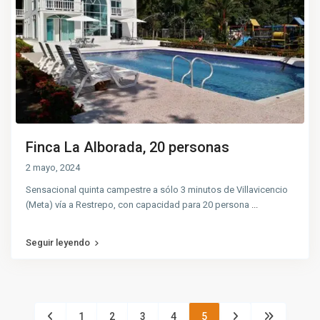
Finca La Alborada, 20 personas
2 mayo, 2024
Sensacional quinta campestre a sólo 3 minutos de Villavicencio
(Meta) vía a Restrepo, con capacidad para 20 persona
...
Seguir leyendo
1
2
3
4
5