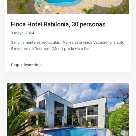
Finca Hotel Babilonia, 30 personas
3 mayo, 2024
Sencillamente espectacular… Así es esta Finca Vacacional a sólo
5 minutos de Restrepo (Meta) por la vía a San
...
Seguir leyendo