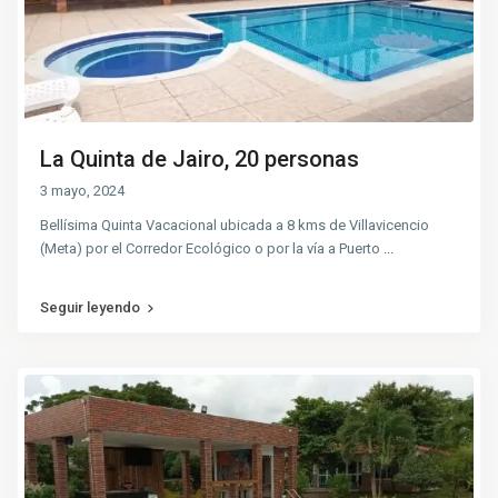
La Quinta de Jairo, 20 personas
3 mayo, 2024
Bellísima Quinta Vacacional ubicada a 8 kms de Villavicencio
(Meta) por el Corredor Ecológico o por la vía a Puerto
...
Seguir leyendo