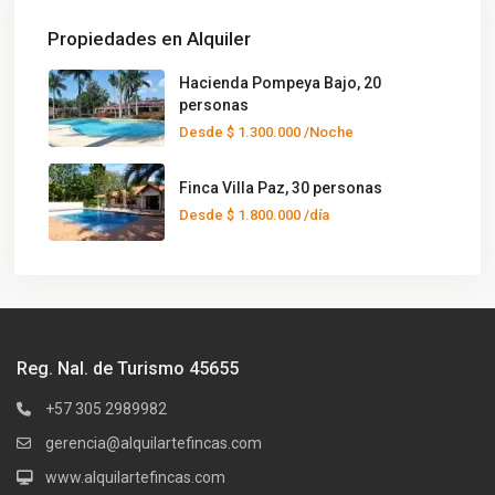
Propiedades en Alquiler
Hacienda Pompeya Bajo, 20
personas
Desde
$ 1.300.000
/Noche
Finca Villa Paz, 30 personas
Desde
$ 1.800.000
/día
Reg. Nal. de Turismo 45655
+57 305 2989982
gerencia@alquilartefincas.com
www.alquilartefincas.com