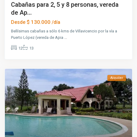
Cabañas para 2, 5 y 8 personas, vereda
de Ap...
$ 130.000
Desde
/día
Bellísimas cabañas a sólo 6 kms de Villavicencio por la vía a
Puerto López (vereda de Apia
...
12
13
Alquiler