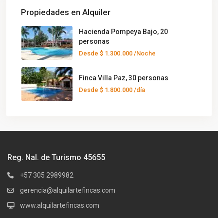
Propiedades en Alquiler
Hacienda Pompeya Bajo, 20
personas
Desde
$ 1.300.000
/Noche
Finca Villa Paz, 30 personas
Desde
$ 1.800.000
/día
Reg. Nal. de Turismo 45655
+57 305 2989982
gerencia@alquilartefincas.com
www.alquilartefincas.com