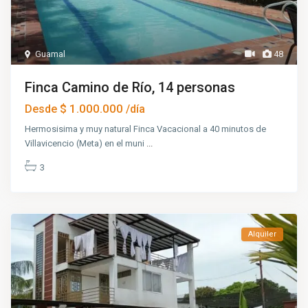
Guamal
48
Finca Camino de Río, 14 personas
$ 1.000.000
Desde
/día
Hermosisima y muy natural Finca Vacacional a 40 minutos de
Villavicencio (Meta) en el muni
...
3
Alquiler