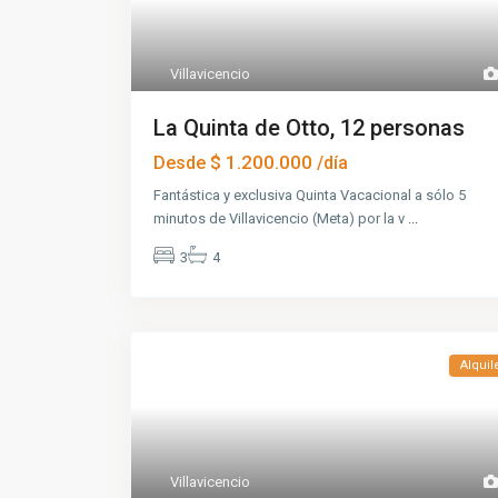
Villavicencio
La Quinta de Otto, 12 personas
$ 1.200.000
Desde
/día
Fantástica y exclusiva Quinta Vacacional a sólo 5
minutos de Villavicencio (Meta) por la v
...
3
4
Alquil
Villavicencio