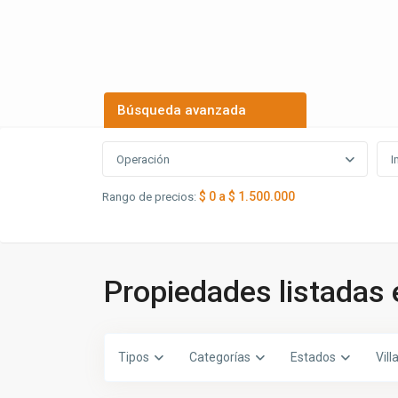
Búsqueda avanzada
Operación
I
$ 0 a $ 1.500.000
Rango de precios:
Propiedades listadas 
Tipos
Categorías
Estados
Vill