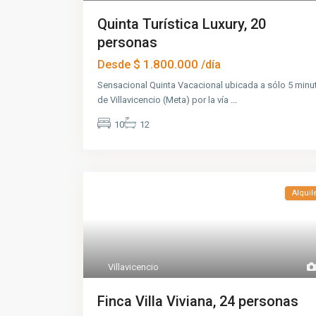
Quinta Turística Luxury, 20
personas
$ 1.800.000
Desde
/día
Sensacional Quinta Vacacional ubicada a sólo 5 minu
de Villavicencio (Meta) por la vía
...
10
12
Alquil
Villavicencio
Finca Villa Viviana, 24 personas