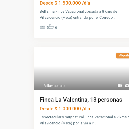
$ 1.500.000
Desde
/día
Bellísima Finca Vacacional ubicada a 8 kms de
Villavicencio (Meta) entrando por el Corredo
...
5
6
Alquil
Villavicencio
Finca La Valentina, 13 personas
$ 1.000.000
Desde
/día
Espectacular y muy natural Finca Vacacional a 7 kms 
Villavicencio (Meta) por la vía a P
...