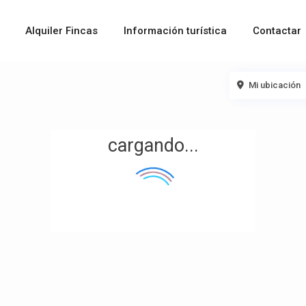
Alquiler Fincas
Información turística
Contactar
Mi ubicación
cargando...