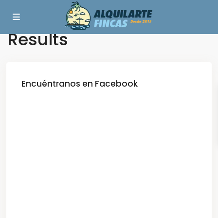
Dashboard – Search
Results
Encuéntranos en Facebook