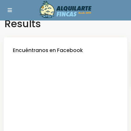
Dashboard – Search
Results
Encuéntranos en Facebook